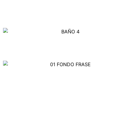
Tu descanso
es nuestra